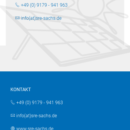
+49 (0) 9179 - 941 963
info(at)sre-sachs.de
KONTAKT
+49 (0) 9179 - 941 963
info(at)sre-sachs.de
www.sre-sachs.de